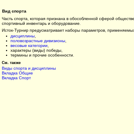
Вид спорта
Часть спорта, которая признана в обособленной сферой обществ
спортивный инвентарь и оборудование.
Исток-Турнир предусматривает наборы параметров, применяемых 
дисциплины
,
половозрастные дивизионы
,
весовые категории
,
характеры (виды) победы,
термины и прочие особенности.
См. также
Виды спорта и дисциплины
Вкладка Общие
Вкладка Спорт