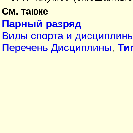
См. также
Парный разряд
Виды спорта и дисциплин
Перечень Дисциплины
,
Ти