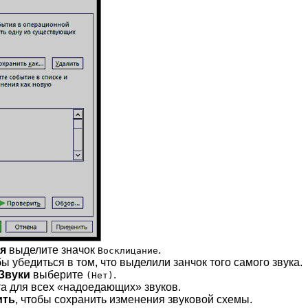
я
выделите значок
.
Восклицание
бы убедиться в том, что выделили занчок того самого звука.
Звуки
выберите
.
(Нет)
а для всех
надоедающих
звуков.
ить
, чтобы сохранить изменения звуковой схемы.