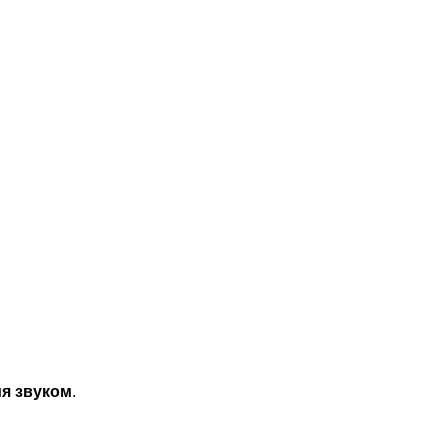
я звуком
.