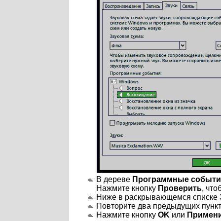
В дереве
Программные событи
Нажмите кнопку
Проверить
, что
Ниже в раскрывающемся списке
Повторите два предыдущих пункт
Нажмите кнопку
OK
или
Примен