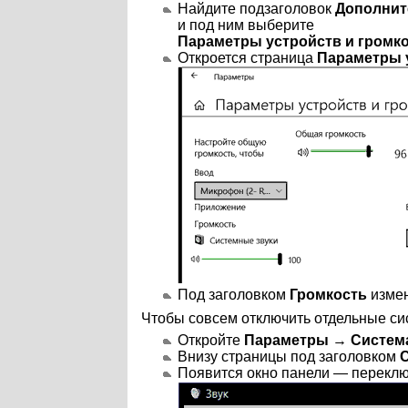
Найдите подзаголовок
Дополнит
и под ним выберите
Параметры устройств и громк
Откроется страница
Параметры 
Под заголовком
Громкость
измен
Чтобы совсем отключить отдельные си
Откройте
Параметры
→
Система
Внизу страницы под заголовком
Появится окно панели — переклю