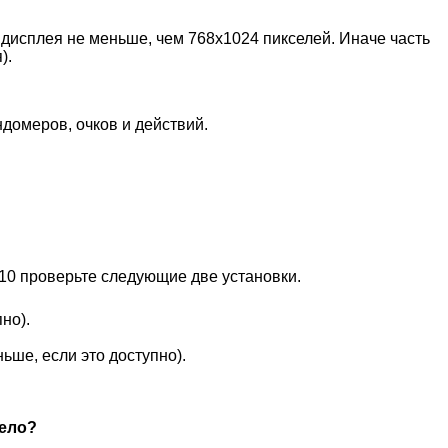
 дисплея не меньше, чем 768x1024 пикселей. Иначе часть
).
омеров, очков и действий.
10 проверьте следующие две установки.
но).
ньше, если это доступно).
дело?