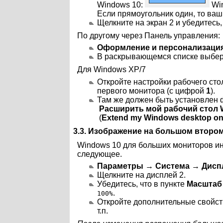
Windows 10:
Win
Если прямоугольник один, то ва
Щелкните на экран 2 и убедитесь,
По другому через Панель управления:
Оформление и персонализаци
В раскрывающемся списке выбе
Для Windows XP/7
Откройте настройки рабочего сто
первого монитора (с цифрой
1
).
Там же должен быть установлен
Расширить мой рабочий стол 
(
Extend my Windows desktop ont
3.3. Изображение на большом втором
Windows 10 для больших мониторов ин
следующее.
Параметры
→
Система
→
Дисп
Щелкните на дисплей 2.
Убедитесь, что в пункте
Масштаб 
.
100%
Откройте дополнительные свойст
т.п.