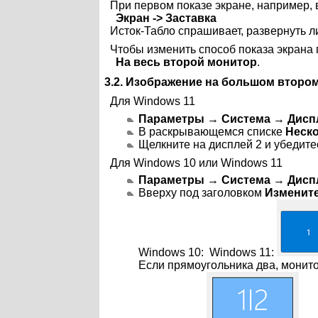
При первом показе экране, например, 
Экран -> Заставка
Исток-Табло спрашивает, развернуть л
Чтобы изменить способ показа экрана 
На весь второй монитор
.
3.2. Изображение на большом втором
Для Windows 11
Параметры
→
Система
→
Дисп
В раскрывающемся списке
Неск
Щелкните на дисплей 2 и убедитес
Для Windows 10 или Windows 11
Параметры
→
Система
→
Дисп
Вверху под заголовком
Измените
Windows 10:
Windows 11:
Если прямоугольника два, монит