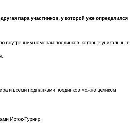
 другая пара участников, у которой уже определился
по внутренним номерам поединков, которые уникальны в
м.
рнира и всеми подпапками поединков можно целиком
ами Исток-Турнир: