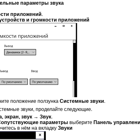
ельные параметры звука
ости приложений
.
устройств и громкости приложений
ите положение ползунка
Системные звуки
.
стемные звуки, проделайте следующие.
, экран, звук
→
Звук
.
Сопутствующие параметры
выберите
Панель управлени
читесь в нём на вкладку
Звуки