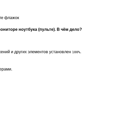
те флажок
ниторе ноутбука (пульте). В чём дело?
жений и других элементов установлен
.
100%
ерами.